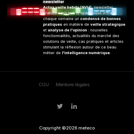
newsletter
Actus veille hebdo (AVH)
, newsletter
gratuite sans pub ni spam, vous offre
chaque semaine un
condensé de bonnes
pratiques
en matière de
veille stratégique
et
analyse de l'opinion
: nouvelles
fonctionnalités, actualités du marché des
solutions de veille, cas pratiques et articles
stimulant la réflexion autour de ce beau
métier de
l'intelligence numérique
.
CGU
Mentions légales
Copyright ©2026 meteco